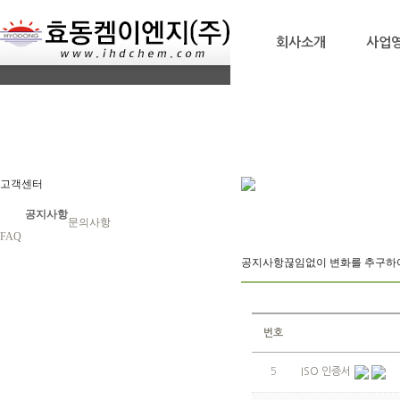
회사소개
사업
고객센터
공지사항
문의사항
FAQ
공지사항
끊임없이 변화를 추구하
번호
5
ISO 인증서