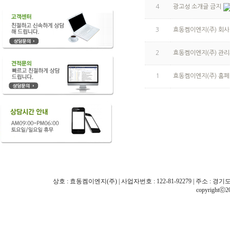
4
광고성 소개글 금지
3
효동켐이엔지(주) 회
2
효동켐이엔지(주) 관리
1
효동켐이엔지(주) 홈
상호 : 효동켐이엔지(주) | 사업자번호 : 122-81-92279 | 주소 : 경기도 화성시 
copyrightⓒ2