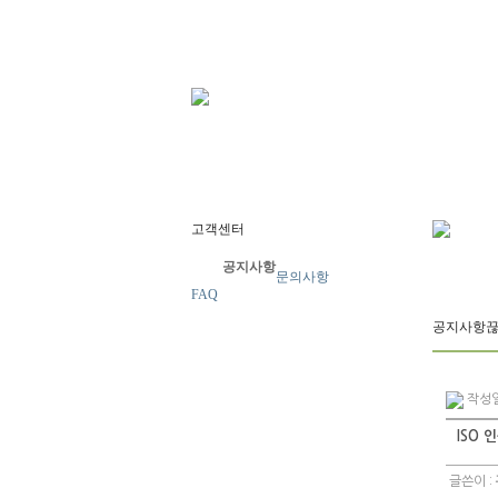
고객센터
공지사항
문의사항
FAQ
공지사항
끊
작성일 
ISO 
글쓴이 :