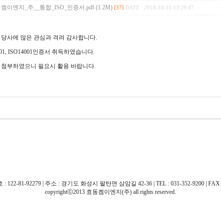
켐이엔지_주__통합_ISO_인증서.pdf (1.2M)
[37]
DATE : 2018-10-15 13:29:47
 당사에 많은 관심과 격려 감사합니다.
001, ISO14001인증서 취득하였습니다.
 첨부하였으니 필요시 활용 바랍니다.
81-92279 | 주소 : 경기도 화성시 팔탄면 삼암길 42-36 | TEL : 031-352-9200 | FAX : 031
copyrightⓒ2013 효동켐이엔지(주) all rights reserved.