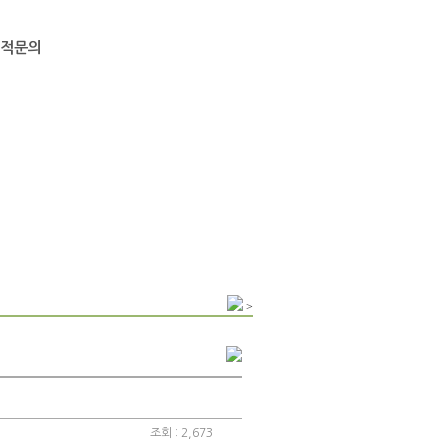
적문의
>
조회 : 2,673