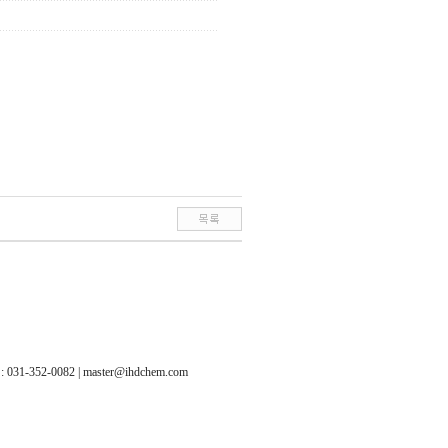
-352-0082 | master@ihdchem.com