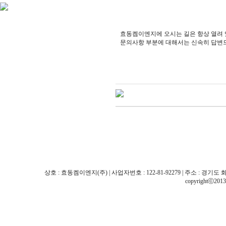
효동켐이엔지에 오시는 길은 항상 열려 
문의사항 부분에 대해서는 신속히 답변
상호 : 효동켐이엔지(주) | 사업자번호 : 122-81-92279 | 주소 : 경기도 화성시 팔탄면
copyrightⓒ201