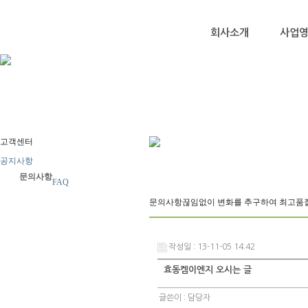
회사소개
사업
고객센터
공지사항
문의사항
FAQ
문의사항
끊임없이 변화를 추구하여 최고품
작성일 : 13-11-05 14:42
효동켐이엔지 오시는 글
글쓴이 :
담당자