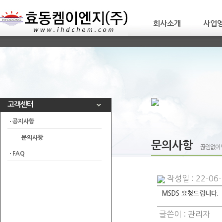
회사소개
사업
고객센터
공지사항
문의사항
문의사항
끊임없이 
FAQ
작성일 : 22-06-
MSDS 요청드립니다.
글쓴이 :
관리자