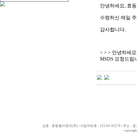
안녕하세요, 효동
수령하신 메일 
감사합니다.
> > > 안녕하
MSDS 요청드립니다.
상호 : 효동켐이엔지(주) | 사업자번호 : 122-81-92279 | 주소 : 경기도 화
copyrig