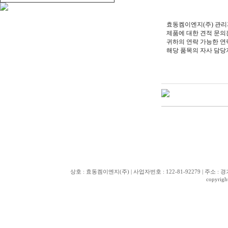
효동켐이엔지(주) 관리
제품에 대한 견적 문의
귀하의 연락 가능한 연
해당 품목의 자사 담
상호 : 효동켐이엔지(주) | 사업자번호 : 122-81-92279 | 주소 : 경기도 화
copyrig