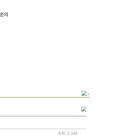
문의
>
조회 : 2,346