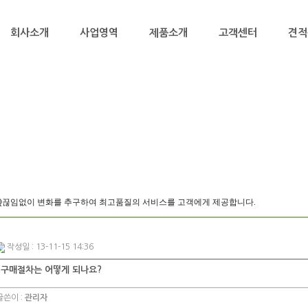
회사소개
사업영역
제품소개
고객센터
견적
Q
끊임없이 변화를 추구하여 최고품질의 서비스를 고객에게 제공합니다.
작성일 : 13-11-15 14:36
구매절차는 어떻게 되나요?
쓴이 :
관리자