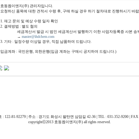
효동켐이엔지(주) 관리자입니다.
요청하신 품목에 대한 견적서 수령 후, 구매 하실 경우 하기 절차대로 진행하시기 바랍
1. 재고 문의 및 예상 수령 일자 확인
2. 결제방법 : 별도 협의
세금계산서 발급 시 법인 세금계산서 발행하기 이한 사업자등록증 사본 송부
→
master@ihdchem.com
3. 기타 : 일정수량 이상일 경우, 직접 납품하여 드립니다.
입금계좌 : 국민은행, 외한은행(입금 계좌는 구매시 공지하여 드립니다.)
81-92279 | 주소 : 경기도 화성시 팔탄면 삼암길 42-36 | TEL : 031-352-9200 | FAX : 031
copyrightⓒ2013 효동켐이엔지(주) all rights reserved.