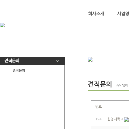
회사소개
사업
견적문의
견적문의
견적문의
끊임없이 
번호
194
한양대학교