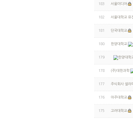
183
서울미디어
182
서울대학교 유
181
단국대학교
180
한양대학교
179
한양대학
178
(주)대한과학
177
주식회사 셀라
176
아주대학교
175
고려대학교