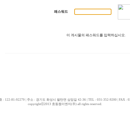
패스워드
이 게시물의 패스워드를 입력하십시오.
2-81-92279 | 주소 : 경기도 화성시 팔탄면 삼암길 42-36 | TEL : 031-352-9200 | FAX : 031-3
copyrightⓒ2013 효동켐이엔지(주) all rights reserved.