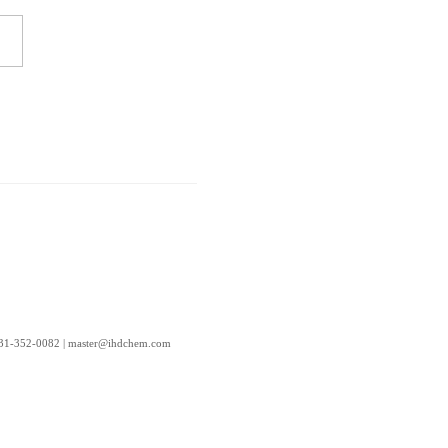
52-0082 | master@ihdchem.com