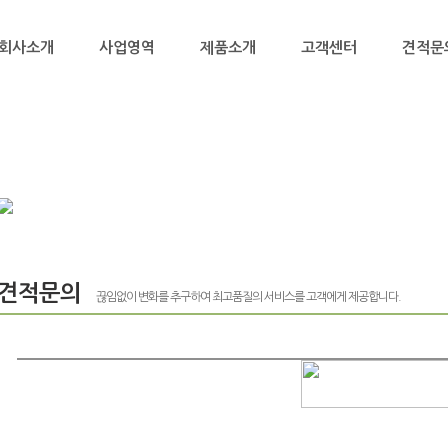
회사소개
사업영역
제품소개
고객센터
견적문
견적문의
끊임없이 변화를 추구하여 최고품질의 서비스를 고객에게 제공합니다.