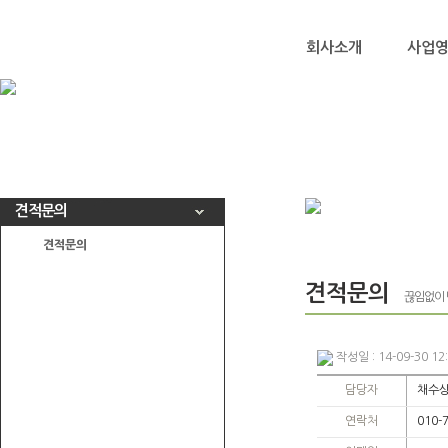
회사소개
사업
견적문의
견적문의
견적문의
끊임없이 
작성일 : 14-09-30 12
담당자
채수
연락처
010-