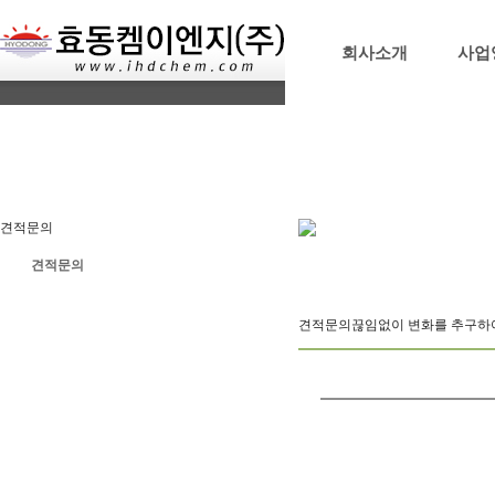
회사소개
사업
견적문의
견적문의
견적문의
끊임없이 변화를 추구하