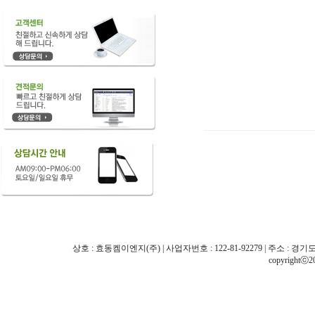
상호 : 효동켐이엔지(주) | 사업자번호 : 122-81-92279 | 주소 : 경기도 화성시 
copyrightⓒ2