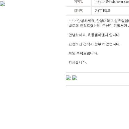
이메일
master@ihdchem.c
업체명
한양대학교
> > > 안녕하세요, 한양대학교 설유림입니다
벨로퍼 요청드렸는데, 주셨던 견적서가 AZ 
안녕하세요, 효동켐이엔지 입니다
요청하신 견적서 송부 하였습니다,
확인 부탁드립니다.
감사합니다.