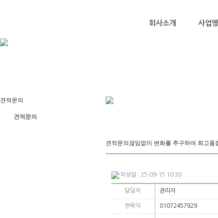
회사소개
사업
견적문의
견적문의
견적문의
끊임없이 변화를 추구하여 최고품
작성일 : 25-09-15 10:30
담당자
관리자
연락처
01072457929